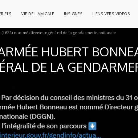
RIELS
VIE DE L'AMICALE
INSIGNES
LIENS VERS VIDEOS
(1632) nommé directeur général de la gendarmerie nationale
’ARMÉE HUBERT BONNEA
ÉRAL DE LA GENDARME