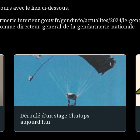
ours avec le lien ci-dessous.
merie.interieur.gouv.fr/gendinfo/actualites/2024/le-gen
mme-directeur-general-de-la-gendarmerie-nationale
Déroulé d'un stage Chutops
aujourd'hui