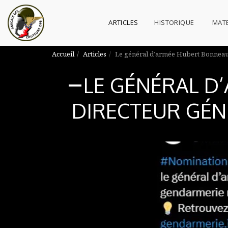
ARTICLES
HISTORIQUE
MATE
Accueil
Articles
Le général d’armée Hubert Bonneau 
LE GÉNÉRAL D
DIRECTEUR GÉN