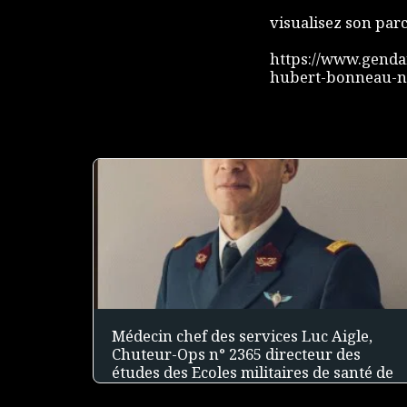
visualisez son parc
https://www.gendar
hubert-bonneau-no
Médecin chef des services Luc Aigle,
Chuteur-Ops n° 2365 directeur des
études des Ecoles militaires de santé de
Lyon-Bron