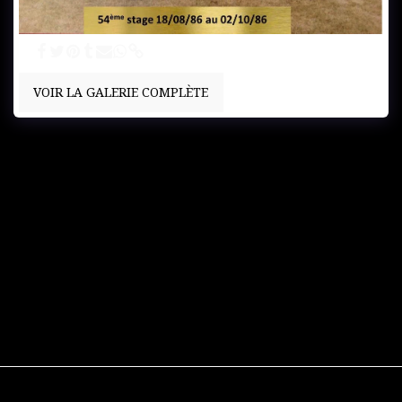
53
VOIR LA GALERIE COMPLÈTE