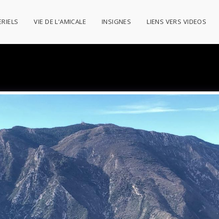
RIELS
VIE DE L'AMICALE
INSIGNES
LIENS VERS VIDEOS