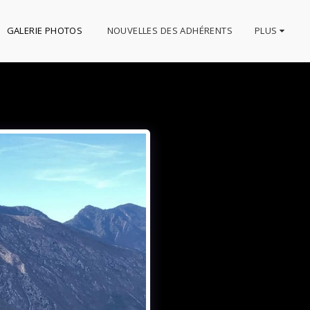
GALERIE PHOTOS
NOUVELLES DES ADHÉRENTS
PLUS