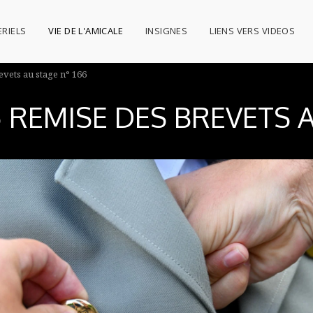
RIELS
VIE DE L'AMICALE
INSIGNES
LIENS VERS VIDEOS
evets au stage n° 166
5 REMISE DES BREVETS 