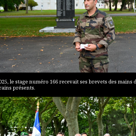
 2025, le stage numéro 166 recevait ses brevets des mains 
ains présents.