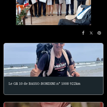
Le GR 10 de BASSO-BONDINI n° 1008 922km