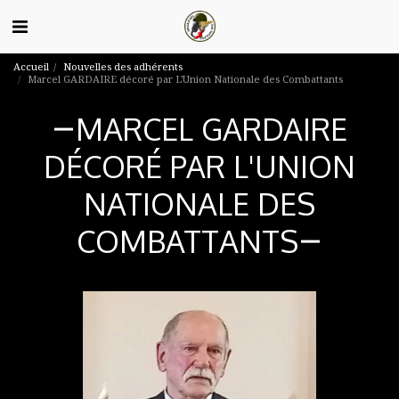
Accueil
Nouvelles des adhérents
Marcel GARDAIRE décoré par L'Union Nationale des Combattants
MARCEL GARDAIRE
DÉCORÉ PAR L'UNION
NATIONALE DES
COMBATTANTS